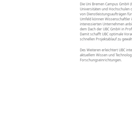
Die Uni Bremen Campus GmbH (UBC
Universitäten und Hochschulen d
von Dienstleistungsaufträgen für
Umfeld können Wissenschaftler i
interessierten Unternehmen anbie
dem Dach der UBC GmbH in Profi
Damit schafft UBC optimale Vor
schnellen Projektablauf zu gewäh
Des Weiteren erleichtert UBC in
aktuellem Wissen und Technolog
Forschungseinrichtungen.